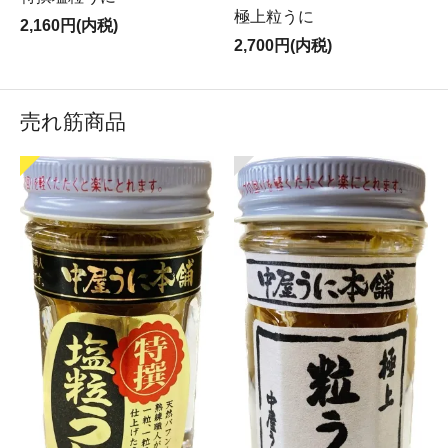
極上粒うに
2,160円(内税)
2,700円(内税)
売れ筋商品