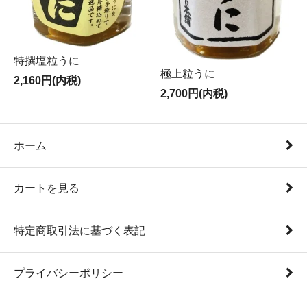
特撰塩粒うに
極上粒うに
2,160円(内税)
2,700円(内税)
ホーム
カートを見る
特定商取引法に基づく表記
プライバシーポリシー