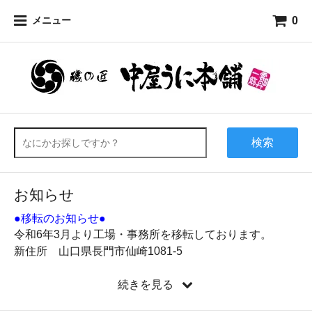
0
メニュー
検索
お知らせ
●移転のお知らせ●
令和6年3月より工場・事務所を移転しております。
新住所 山口県長門市仙崎1081-5
新電話番号
0837-27-0678
お客様へはご迷惑をお掛け致しますが何卒よろしくお願
続きを見る
い申し上げます。