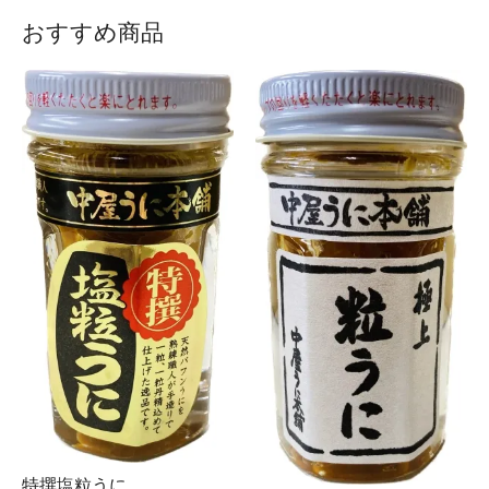
おすすめ商品
特撰塩粒うに